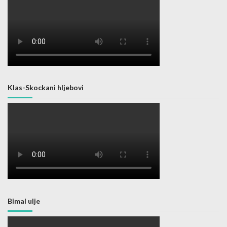
Klas-Skockani hljebovi
Bimal ulje