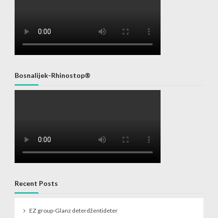
Bosnalijek-Rhinostop®
Recent Posts
EZ group-Glanz deterdžentideter