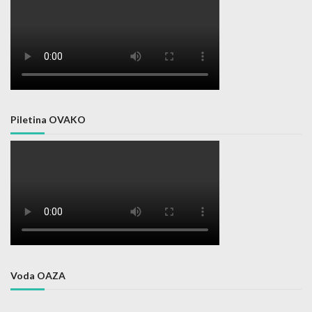
Piletina OVAKO
Voda OAZA