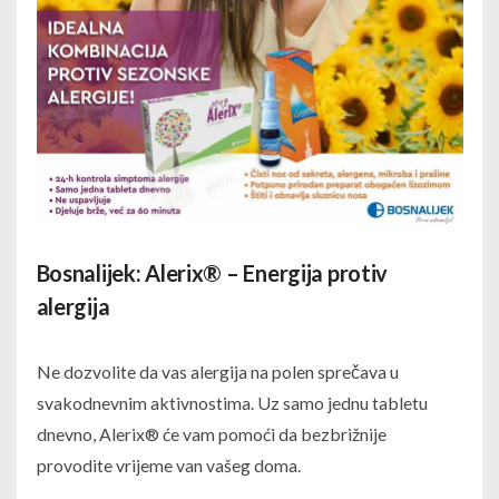
Bosnalijek: Alerix® – Energija protiv
alergija
Ne dozvolite da vas alergija na polen sprečava u
svakodnevnim aktivnostima. Uz samo jednu tabletu
dnevno, Alerix® će vam pomoći da bezbrižnije
provodite vrijeme van vašeg doma.