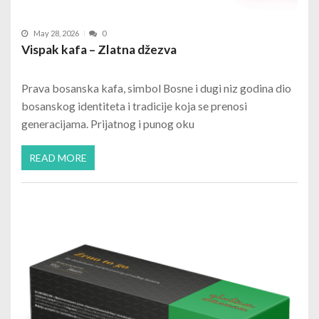
May 28, 2026
0
Vispak kafa – Zlatna džezva
Prava bosanska kafa, simbol Bosne i dugi niz godina dio
bosanskog identiteta i tradicije koja se prenosi
generacijama. Prijatnog i punog oku
READ MORE