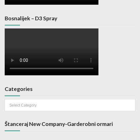
Bosnalijek – D3 Spray
Categories
Categories
Štanceraj New Company-Garderobni ormari