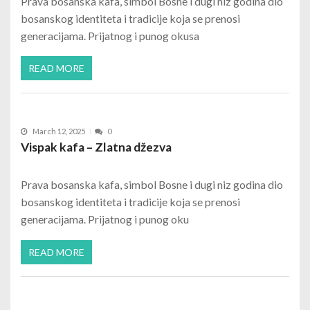
Prava bosanska kafa, simbol Bosne i dugi niz godina dio
bosanskog identiteta i tradicije koja se prenosi
generacijama. Prijatnog i punog okusa
READ MORE
March 12, 2025
0
Vispak kafa – Zlatna džezva
Prava bosanska kafa, simbol Bosne i dugi niz godina dio
bosanskog identiteta i tradicije koja se prenosi
generacijama. Prijatnog i punog oku
READ MORE