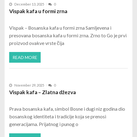
December 13, 2025
0
Vispak kafa u formi zrna
Vispak – Bosanska kafa u formi zrna Samljevena i
presovana bosanska kafa u formi zrna. Zrno to Go je prvi
proizvod ovakve vrste čija
READ MORE
November 29, 2025
0
Vispak kafa – Zlatna džezva
Prava bosanska kafa, simbol Bosne i dugi niz godina dio
bosanskog identiteta i tradicije koja se prenosi
generacijama. Prijatnog i punog o