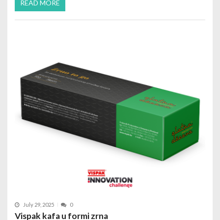
READ MORE
July 29, 2025
0
Vispak kafa u formi zrna