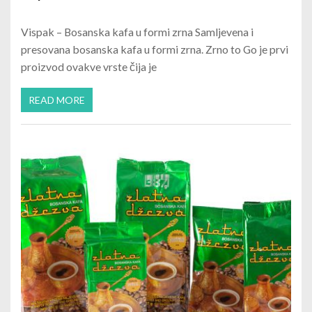
Vispak – Bosanska kafa u formi zrna Samljevena i
presovana bosanska kafa u formi zrna. Zrno to Go je prvi
proizvod ovakve vrste čija je
READ MORE