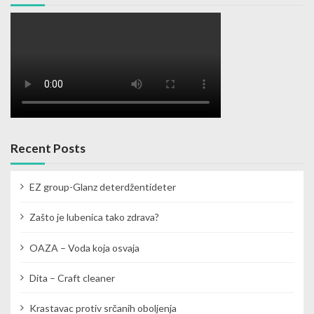
Recent Posts
EZ group-Glanz deterdžentideter
Zašto je lubenica tako zdrava?
OAZA – Voda koja osvaja
Dita – Craft cleaner
Krastavac protiv srčanih oboljenja