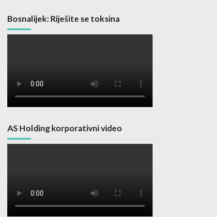
Bosnalijek: Riješite se toksina
AS Holding korporativni video