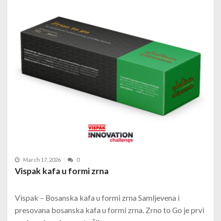
March 17, 2026
0
Vispak kafa u formi zrna
Vispak – Bosanska kafa u formi zrna Samljevena i
presovana bosanska kafa u formi zrna. Zrno to Go je prvi