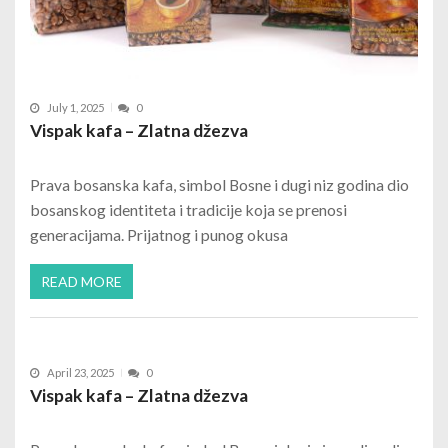
July 1, 2025
0
Vispak kafa – Zlatna džezva
Prava bosanska kafa, simbol Bosne i dugi niz godina dio
bosanskog identiteta i tradicije koja se prenosi
generacijama. Prijatnog i punog okusa
READ MORE
April 23, 2025
0
Vispak kafa – Zlatna džezva