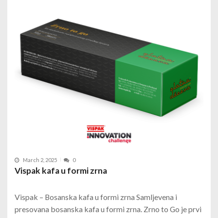
March 2, 2025
0
Vispak kafa u formi zrna
Vispak – Bosanska kafa u formi zrna Samljevena i
presovana bosanska kafa u formi zrna. Zrno to Go je prvi