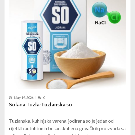
May 19, 2026
0
Solana Tuzla-Tuzlanska so
Tuzlanska, kuhinjska varena, jodirana so je jedan od
rijetkih autohtonih bosanskohercegovačkih proizvoda sa