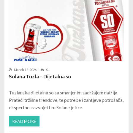
March 15, 2026
0
Solana Tuzla – Dijetalna so
Tuzlanska dijetalna so sa smanjenim sadržajem natrija
Prateći tržišne trendove, te potrebe i zahtjeve potrošača,
ekspertno-razvojni tim Solane je kre
READ MORE