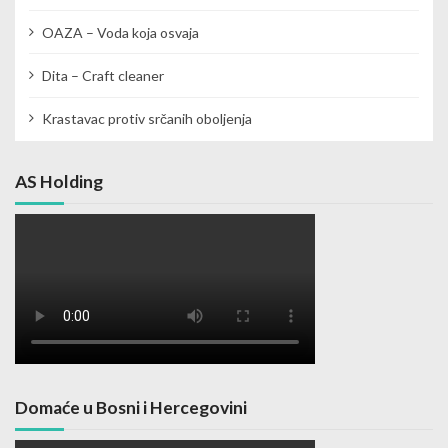
OAZA – Voda koja osvaja
Dita – Craft cleaner
Krastavac protiv srčanih oboljenja
AS Holding
Domaće u Bosni i Hercegovini