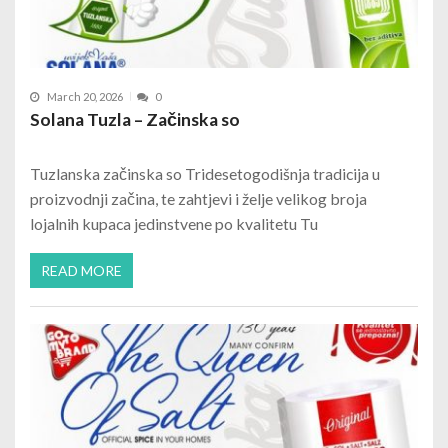
March 20, 2026
0
Solana Tuzla – Začinska so
Tuzlanska začinska so Tridesetogodišnja tradicija u
proizvodnji začina, te zahtjevi i želje velikog broja
lojalnih kupaca jedinstvene po kvalitetu Tu
READ MORE