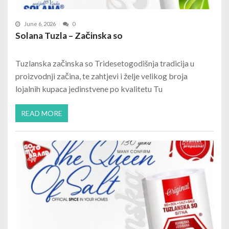
June 6, 2026
0
Solana Tuzla – Začinska so
Tuzlanska začinska so Tridesetogodišnja tradicija u
proizvodnji začina, te zahtjevi i želje velikog broja
lojalnih kupaca jedinstvene po kvalitetu Tu
READ MORE