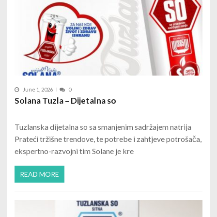
June 1, 2026
0
Solana Tuzla – Dijetalna so
Tuzlanska dijetalna so sa smanjenim sadržajem natrija
Prateći tržišne trendove, te potrebe i zahtjeve potrošača,
ekspertno-razvojni tim Solane je kre
READ MORE