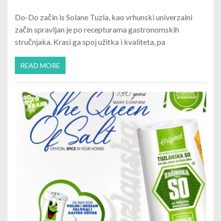
Do-Do začin is Solane Tuzla, kao vrhunski univerzalni
začin spravljan je po recepturama gastronomskih
stručnjaka. Krasi ga spoj užitka i kvaliteta, pa
READ MORE