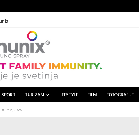
unix
 2, 2026
26
JULY 1, 2026
JULY 3, 2026
SPORT
TURIZAM
LIFESTYLE
FILM
FOTOGRAFIJE
JULY 2, 2026
 2, 2026
26
JULY 1, 2026
JULY 3, 2026