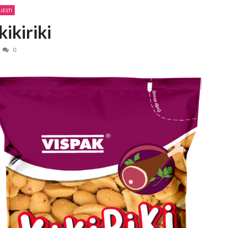
JESTI
JULY 2, 2026
kikiriki
 2, 2026
0