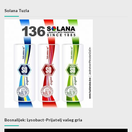
Solana Tuzla
Bosnalijek: Lysobact-Prijatelj vašeg grla
Video