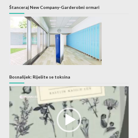
Štanceraj New Company-Garderobni ormari
Bosnalijek: Riješite se toksina
Video
Player