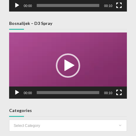
00:00
00:10
Bosnalijek – D3 Spray
Video
Player
00:00
00:10
Categories
Categories