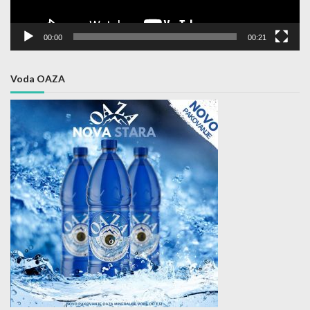
00:00
00:21
Voda OAZA