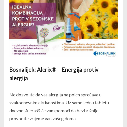
Bosnalijek: Alerix® – Energija protiv
alergija
Ne dozvolite da vas alergija na polen sprečava u
svakodnevnim aktivnostima. Uz samo jednu tabletu
dnevno, Alerix® će vam pomoći da bezbrižnije
provodite vrijeme van vašeg doma.