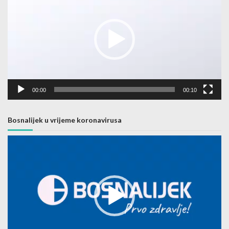
00:00
00:10
Bosnalijek u vrijeme koronavirusa
Video
Player