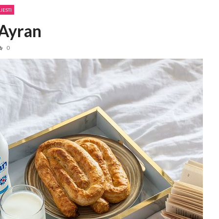
JESTI
JULY 2, 2026
 Ayran
 2, 2026
0