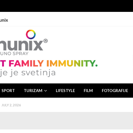
unix
 2, 2026
26
JULY 1, 2026
JULY 3, 2026
SPORT
TURIZAM
LIFESTYLE
FILM
FOTOGRAFIJE
JULY 2, 2026
 2, 2026
26
JULY 1, 2026
JULY 3, 2026