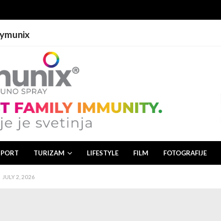
Lymunix
 2, 2026
26
JULY 1, 2026
SPORT
TURIZAM
LIFESTYLE
FILM
FOTOGRAFIJE
JULY 3, 2026
JULY 2, 2026
 2, 2026
26