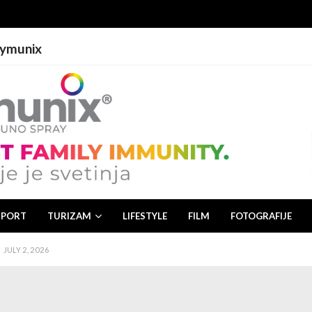
Lymunix
 2, 2026
26
JULY 1, 2026
SPORT
TURIZAM
LIFESTYLE
FILM
FOTOGRAFIJE
JULY 3, 2026
JULY 2, 2026
 2, 2026
26