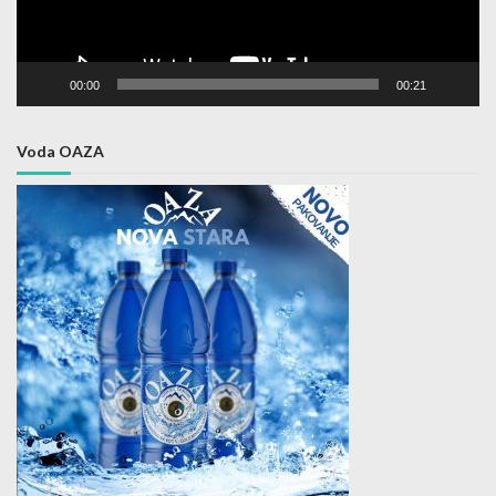
00:00
00:21
Voda OAZA