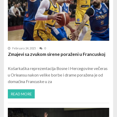
February 24, 2025
0
Zmajevi sa zvukom sirene poraženi u Francuskoj
Košarkaška reprezentacija Bosne i Hercegovine večeras
u Orleansu nakon velike borbe i drame poražena je od
domaćina Francuske u za
READ MORE