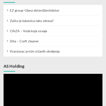
EZ group-Glanz deterdžentideter
Zašto je lubenica tako zdrava?
OAZA – Voda koja osvaja
Dita – Craft cleaner
Krastavac protiv srčanih oboljenja
AS Holding
Video
Player