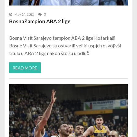
May 14, 2025
0
Bosna šampion ABA 2 lige
Bosna Visit Sarajevo šampion ABA 2 lige Košarkaši
Bosne Visit Sarajevo su ostvarili veliki uspjeh osvojivši
titulu u ABA 2 ligi, nakon što su u odluč
READ MORE