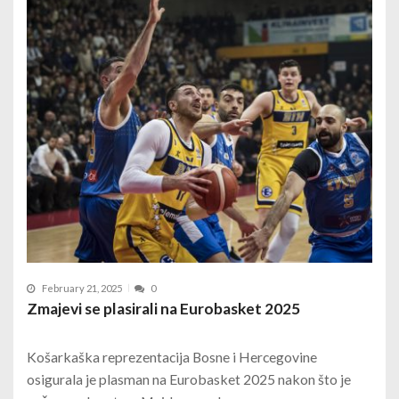
February 21, 2025
0
Zmajevi se plasirali na Eurobasket 2025
Košarkaška reprezentacija Bosne i Hercegovine
osigurala je plasman na Eurobasket 2025 nakon što je