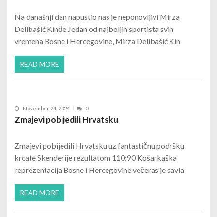
Na današnji dan napustio nas je neponovljivi Mirza
Delibašić Kinđe Jedan od najboljih sportista svih
vremena Bosne i Hercegovine, Mirza Delibašić Kin
READ MORE
November 24, 2024
0
Zmajevi pobijedili Hrvatsku
Zmajevi pobijedili Hrvatsku uz fantastičnu podršku
krcate Skenderije rezultatom 110:90 Košarkaška
reprezentacija Bosne i Hercegovine večeras je savla
READ MORE