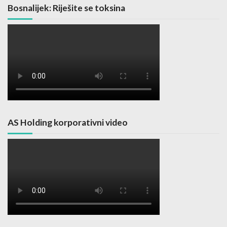
Bosnalijek: Riješite se toksina
AS Holding korporativni video