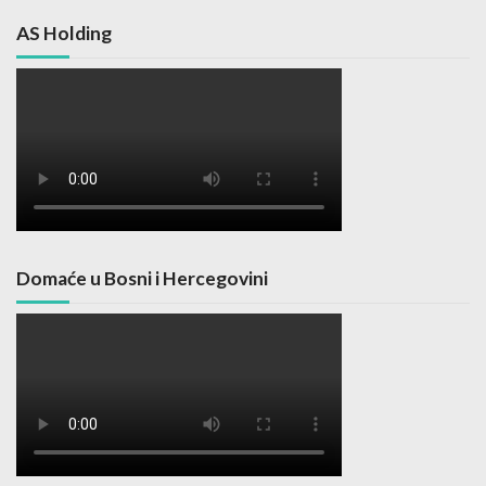
AS Holding
Domaće u Bosni i Hercegovini