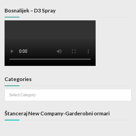
Bosnalijek – D3 Spray
Categories
Categories
Štanceraj New Company-Garderobni ormari