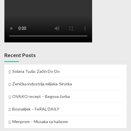
Recent Posts
Solana Tuzla: Začin Do-Do
Zenička industrija mlijeka-Sirutka
OVAKO recept – Begova čorba
Bosnalijek – FeRAL DAILY
Menprom – Musaka sa hašeom