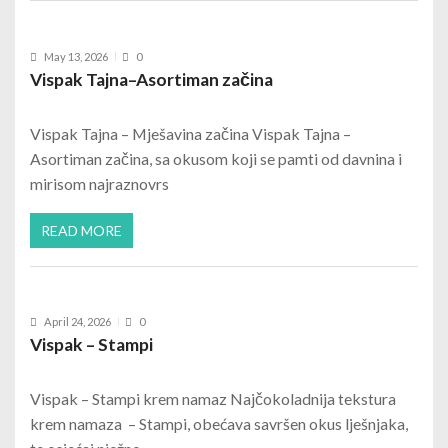
May 13, 2026
0
Vispak Tajna–Asortiman začina
Vispak Tajna – Mješavina začina Vispak Tajna –
Asortiman začina, sa okusom koji se pamti od davnina i
mirisom najraznovrs
READ MORE
April 24, 2026
0
Vispak – Stampi
Vispak – Stampi krem namaz Najčokoladnija tekstura
krem namaza – Stampi, obećava savršen okus lješnjaka,